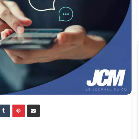
Tumblr
Pinterest
Partager par email