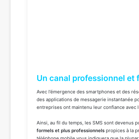
Un canal professionnel et 
Avec l’émergence des smartphones et des réseau
des applications de messagerie instantanée po
entreprises ont maintenu leur confiance avec le
Ainsi, au fil du temps, les SMS sont devenus po
formels et plus professionnels
propices à la p
téléphone mobile vous indiquera que la plupar