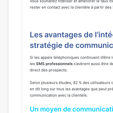
Vous souhaitez fidéliser et améliorer le taux
rester en contact avec la clientèle à partir 
Les avantages de l’int
stratégie de communica
Si les appels téléphoniques continuent d’être le
les
SMS professionnels
s’avèrent aussi être 
direct des prospects.
Selon plusieurs études, 82 % des utilisateurs 
en dit long sur tous les avantages que peut pr
communication avec la clientèle.
Un moyen de communicatio