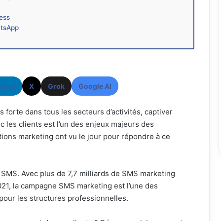
ness
atsApp
kedIn
X
Grok
Google AI
 forte dans tous les secteurs d’activités, captiver
ec les clients est l’un des enjeux majeurs des
ions marketing ont vu le jour pour répondre à ce
 SMS. Avec plus de 7,7 milliards de SMS marketing
021, la campagne SMS marketing est l’une des
our les structures professionnelles.