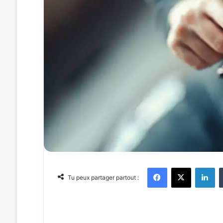
Facebook
X
Linkedin
Tu peux partager partout :