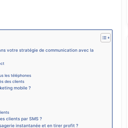
ans votre stratégie de communication avec la
ect
us les téléphones
s des clients
eting mobile ?
lients
les clients par SMS ?
agerie instantanée et en tirer profit ?