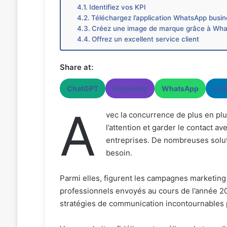
Identifiez vos KPI
Téléchargez l’application WhatsApp busi
Créez une image de marque grâce à Wh
Offrez un excellent service client
Share at:
ChatGPT
Perplexity
WhatsApp
Lin
A
vec la concurrence de plus en plus
l’attention et garder le contact av
entreprises. De nombreuses solut
besoin.
Parmi elles, figurent les campagnes marketing
professionnels envoyés au cours de l’année 2
stratégies de communication incontournables p