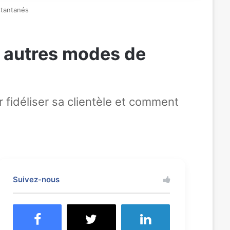
stantanés
es autres modes de
fidéliser sa clientèle et comment
Suivez-nous