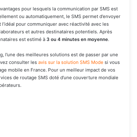
ux avantages pour lesquels la communication par SMS est
nuellement ou automatiquement, le SMS permet d’envoyer
 l’idéal pour communiquer avec réactivité avec les
llaborateurs et autres destinataires potentiels. Après
inataires est estimé à
3 ou 4 minutes en moyenne
.
 l’une des meilleures solutions est de passer par une
vez consulter les
avis sur la solution SMS Mode
si vous
age mobile en France. Pour un meilleur impact de vos
rvices de routage SMS doté d’une couverture mondiale
pérateurs.