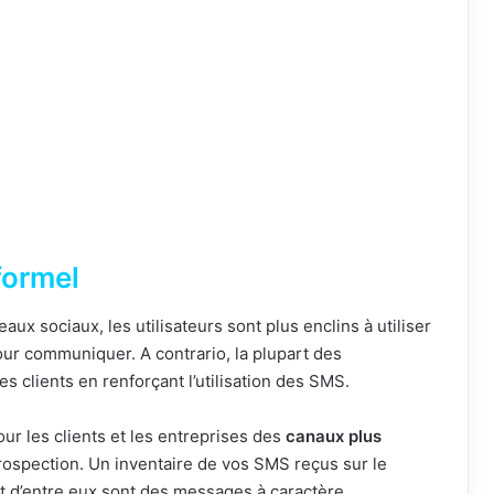
formel
x sociaux, les utilisateurs sont plus enclins à utiliser
ur communiquer. A contrario, la plupart des
s clients en renforçant l’utilisation des SMS.
ur les clients et les entreprises des
canaux plus
rospection. Un inventaire de vos SMS reçus sur le
t d’entre eux sont des messages à caractère