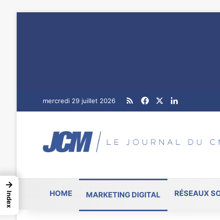
RSS
Facebook
X
Linkedin
mercredi 29 juillet 2026
→
HOME
RÉSEAUX S
MARKETING DIGITAL
Index