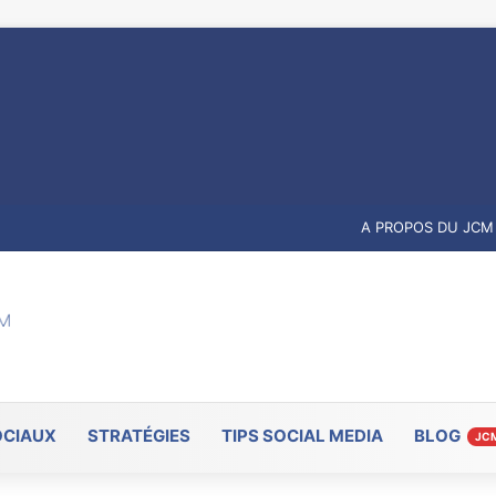
A PROPOS DU JCM
OCIAUX
STRATÉGIES
TIPS SOCIAL MEDIA
BLOG
JC