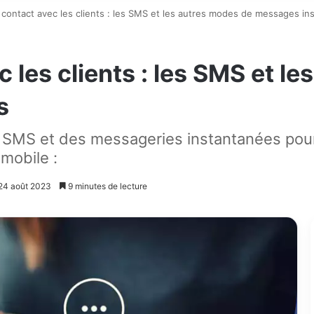
 contact avec les clients : les SMS et les autres modes de messages in
 les clients : les SMS et l
s
SMS et des messageries instantanées pour 
mobile :
 24 août 2023
9 minutes de lecture