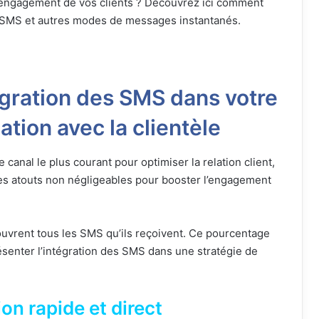
 d’engagement de vos clients ? Découvrez ici comment
des SMS et autres modes de messages instantanés.
égration des SMS dans votre
tion avec la clientèle
 canal le plus courant pour optimiser la relation client,
des atouts non négligeables pour booster l’engagement
ouvrent tous les SMS qu’ils reçoivent. Ce pourcentage
ésenter l’intégration des SMS dans une stratégie de
n rapide et direct