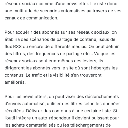
réseaux sociaux comme d’une newsletter. Il existe donc
une multitude de scénarios automatisés au travers de ses
canaux de communication.
Pour acquérir des abonnés sur ses réseaux sociaux, on
établira des scénarios de partage de contenu, issus de
flux RSS ou encore de différents médias. On peut définir
des filtres, des fréquences de partage etc… Vu que les
réseaux sociaux sont eux-mêmes des leviers, ils
dirigeront les abonnés vers le site où sont hébergés les
contenus. Le trafic et la visibilité s’en trouveront
améliorés.
Pour les newsletters, on peut viser des déclenchements
d’envois automatisé, utiliser des filtres selon les données
récoltées. Délivrer des contenus à une certaine liste. Si
l’outil intègre un auto-répondeur il devient puissant pour
les achats dématérialisés ou les téléchargements de