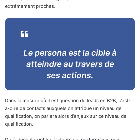
extrêmement proches.
Le persona est la cible à
atteindre au travers de
ses actions.
Dans la mesure où il est question de leads en B2B, c’est-
à-dire de contacts auxquels on attribue un niveau de
qualification, on parlera alors d’enjeux sur ce niveau de
qualification.
De là découleront les facteurs de performance pour