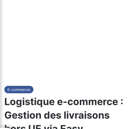
E-commerce
Logistique e-commerce :
Gestion des livraisons
hors UE via Easy