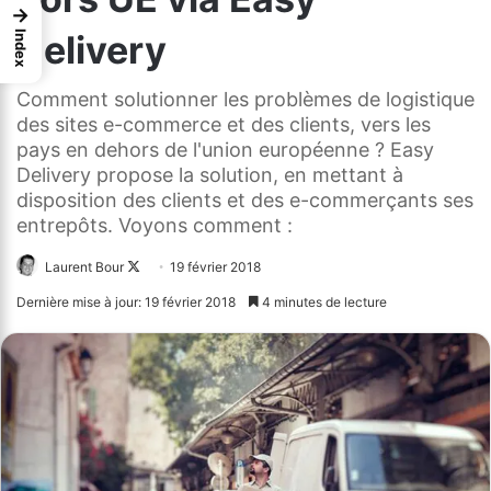
→
Delivery
Index
Comment solutionner les problèmes de logistique
des sites e-commerce et des clients, vers les
pays en dehors de l'union européenne ? Easy
Delivery propose la solution, en mettant à
disposition des clients et des e-commerçants ses
entrepôts. Voyons comment :
Laurent Bour
Follow
19 février 2018
on
Dernière mise à jour: 19 février 2018
4 minutes de lecture
X