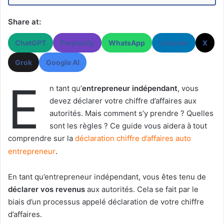
Share at:
ChatGPT
Perplexity
WhatsApp
LinkedIn
X
Grok
Google AI
E
n tant qu’
entrepreneur indépendant
, vous
devez déclarer votre chiffre d’affaires aux
autorités. Mais comment s’y prendre ? Quelles
sont les règles ? Ce guide vous aidera à tout
comprendre sur la
déclaration chiffre d’affaires auto
.
entrepreneur
En tant qu’entrepreneur indépendant, vous êtes tenu de
déclarer vos revenus
aux autorités. Cela se fait par le
biais d’un processus appelé déclaration de votre chiffre
d’affaires.