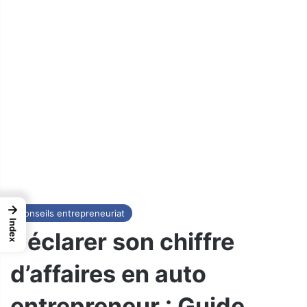
→
Conseils entrepreneuriat
Index
Déclarer son chiffre
d’affaires en auto
entrepreneur : Guide