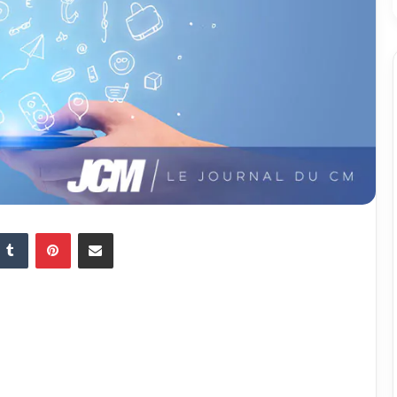
Tumblr
Pinterest
Partager par email