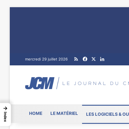
RSS
Facebook
X
Linkedin
mercredi 29 juillet 2026
→
HOME
LE MATÉRIEL
LES LOGICIELS & OU
Index