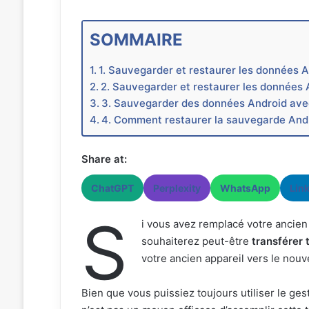
SOMMAIRE
1. Sauvegarder et restaurer les données A
2. Sauvegarder et restaurer les données 
3. Sauvegarder des données Android ave
4. Comment restaurer la sauvegarde And
Share at:
ChatGPT
Perplexity
WhatsApp
Lin
S
i vous avez remplacé votre ancie
souhaiterez peut-être
transférer 
votre ancien appareil vers le nouv
Bien que vous puissiez toujours utiliser le gest