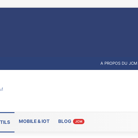
A PROPOS DU JCM
MOBILE & IOT
BLOG
TILS
JCM