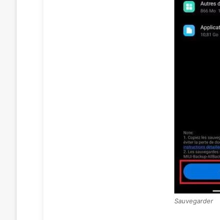
Sauvegarder