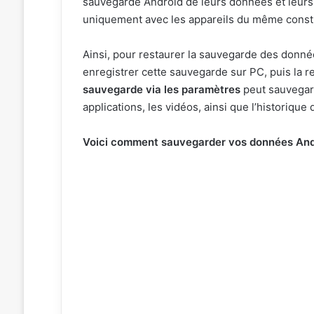
sauvegarde Android de leurs données et leurs
uniquement avec les appareils du même const
Ainsi, pour restaurer la sauvegarde des donné
enregistrer cette sauvegarde sur PC, puis la 
sauvegarde via les paramètres
peut sauvegard
applications, les vidéos, ainsi que l’historique
Voici comment sauvegarder vos données Andr