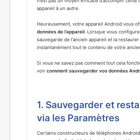
n’est pas un moyen efficace d’accomplir cette
appareil à un autre.
Heureusement, votre appareil Android vous of
données de l’appareil
. Lorsque vous configurez
sauvegarde de l’ancien appareil et la restaurer
instantanément tout le contenu de votre anci
Si vous ne savez pas comment tout cela foncti
voir
comment sauvegarder vos données Andr
1. Sauvegarder et rest
via les Paramètres
Certains constructeurs de téléphones Android of