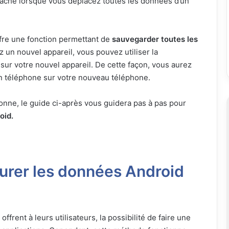
 tâche lorsque vous déplacez toutes les données d’un
fre une fonction permettant de
sauvegarder toutes les
 un nouvel appareil, vous pouvez utiliser la
 sur votre nouvel appareil. De cette façon, vous aurez
en téléphone sur votre nouveau téléphone.
onne, le guide ci-après vous guidera pas à pas pour
oid.
aurer les données Android
frent à leurs utilisateurs, la possibilité de faire une