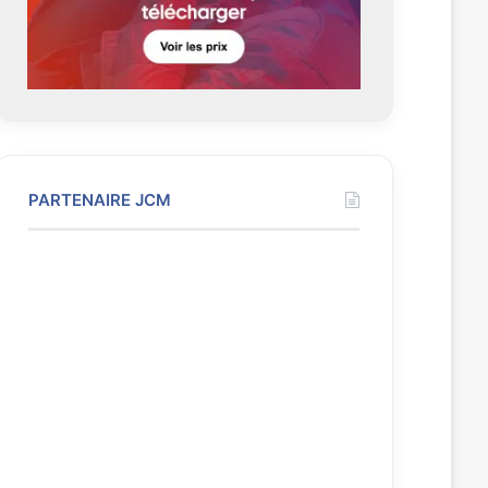
e
PARTENAIRE JCM