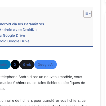
ndroid via les Paramètres
Android avec DroidKit
c Google Drive
roid Google Drive
kedIn
X
Grok
Google AI
n téléphone Android par un nouveau modèle, vous
tous les fichiers
ou certains fichiers spécifiques de
eau.
ionnaire de fichiers pour transférer vos fichiers, ce