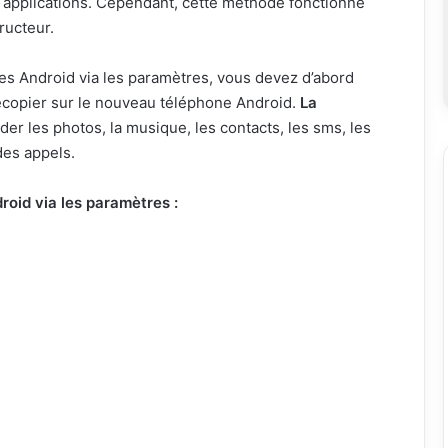
 applications. Cependant, cette méthode fonctionne
ructeur.
es Android via les paramètres, vous devez d’abord
recopier sur le nouveau téléphone Android.
La
er les photos, la musique, les contacts, les sms, les
 des appels.
oid via les paramètres :