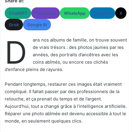
Share at:
ChatGPT
Perplexity
WhatsApp
LinkedIn
X
Grok
Google AI
D
ans nos albums de famille, on trouve souvent
de vrais trésors : des photos jaunies par les
années, des portraits d’ancêtres avec les
coins abîmés, ou encore ces clichés
d’enfance pleins de rayures.
Pendant longtemps, restaurer ces images était vraiment
compliqué. Il fallait passer par des professionnels de la
retouche, et ça prenait du temps et de l’argent.
Aujourd’hui, tout a changé grâce à l’intelligence artificielle.
Réparer une photo abîmée est devenu accessible à tout le
monde, en seulement quelques clics.