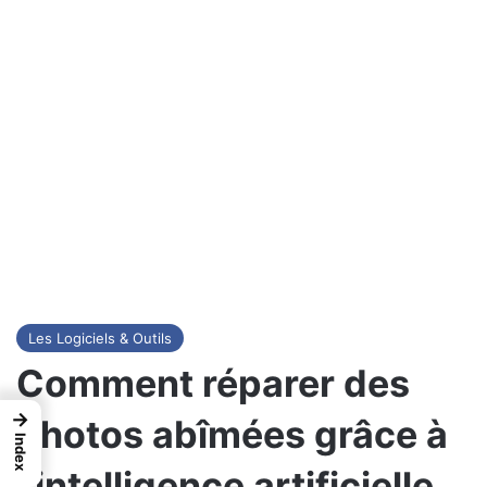
Les Logiciels & Outils
Comment réparer des
→
photos abîmées grâce à
Index
l’intelligence artificielle