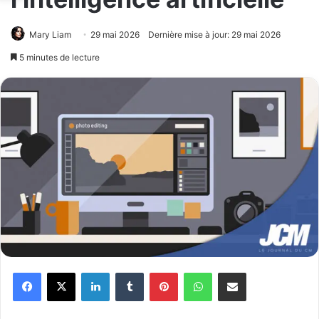
Mary Liam
29 mai 2026
Dernière mise à jour: 29 mai 2026
5 minutes de lecture
Facebook
X
Linkedin
Tumblr
Pinterest
WhatsApp
Partager par email