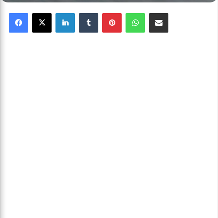
Facebook
X
Linkedin
Tumblr
Pinterest
WhatsApp
Partager par email