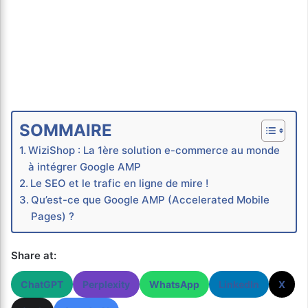
SOMMAIRE
WiziShop : La 1ère solution e-commerce au monde
à intégrer Google AMP
Le SEO et le trafic en ligne de mire !
Qu’est-ce que Google AMP (Accelerated Mobile
Pages) ?
Share at:
ChatGPT
Perplexity
WhatsApp
LinkedIn
X