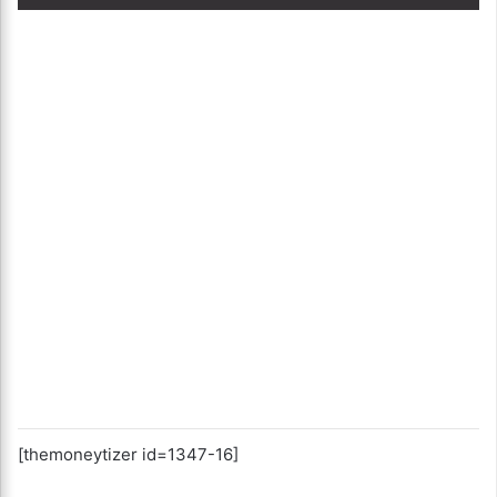
[themoneytizer id=1347-16]