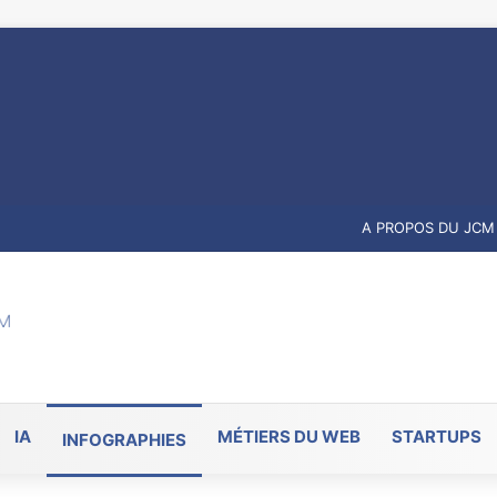
A PROPOS DU JCM
IA
MÉTIERS DU WEB
STARTUPS
INFOGRAPHIES