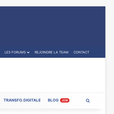
LES FORUMS
REJOINDRE LA TEAM
CONTACT
TRANSFO. DIGITALE
BLOG
Rechercher
JCM