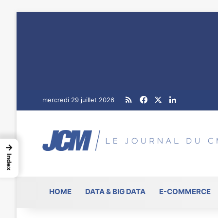
RSS
Facebook
X
Linkedin
mercredi 29 juillet 2026
→
Index
HOME
DATA & BIG DATA
E-COMMERCE